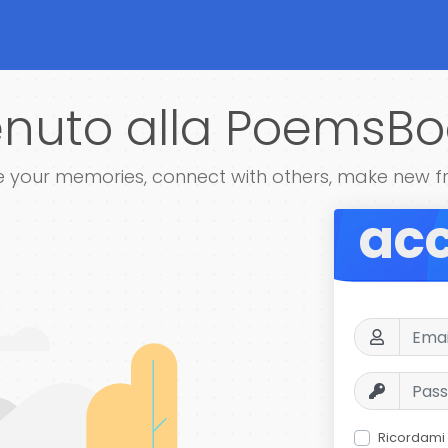
nuto alla PoemsBo
 your memories, connect with others, make new f
ac
Ricordami