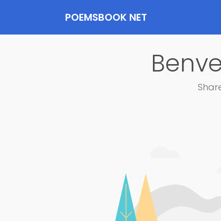
POEMSBOOK NET
Benve
Share